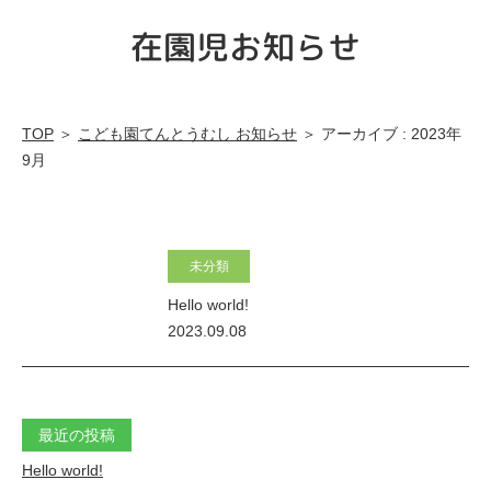
こ
在園児お知らせ
ど
も
園
TOP
＞
こども園てんとうむし お知らせ
＞ アーカイブ : 2023年
高
9月
森
幼
稚
未分類
園
Hello world!
2023.09.08
最近の投稿
Hello world!