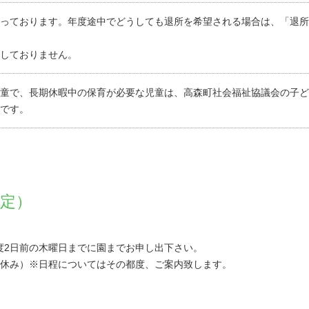
っております。年度途中でどうしても退所を希望される場合は、「退所
しておりません。
童で、長期休暇中の保育が必要な児童は、高森町社会福祉協議会の子ど
です。
予定）
度2日前の木曜日までに園までお申し出下さい。
春休み）※日程についてはその都度、ご案内致します。