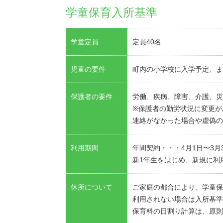
学童保育入所基準
学童定員
定員40名
児童の要件
町内の小学校に入学予定、ま
保護者の要件
労働、疾病、障害、介護、災
※保護者の勤労状況に変更が
連絡がなかった場合や虚偽の
利用期間
年間契約・・・4月1日〜3月
新1年生をはじめ、新規に利
休所について
ご家庭の都合により、学童保
利用されない場合は入所基準
保育料の日割り計算は、原則