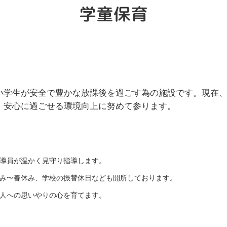
学童保育
小学生が安全で豊かな放課後を過ごす為の施設です。現在
・安心に過ごせる環境向上に努めて参ります。
導員が温かく見守り指導します。
み〜春休み、学校の振替休日なども開所しております。
人への思いやりの心を育てます。