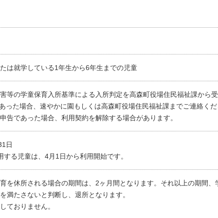
たは就学している1年生から6年生までの児童
害等の学童保育入所基準による入所判定を高森町役場住民福祉課から受
あった場合、速やかに園もしくは高森町役場住民福祉課までご連絡くだ
申告であった場合、利用契約を解除する場合があります。
31日
用する児童は、4月1日から利用開始です。
育を休所される場合の期間は、2ヶ月間となります。それ以上の期間、
を満たさないと判断し、退所となります。
しておりません。