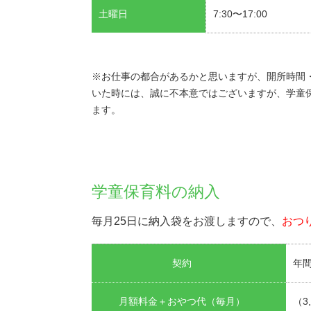
土曜日
7:30〜17:00
※お仕事の都合があるかと思いますが、開所時間
いた時には、誠に不本意ではございますが、学童
ます。
学童保育料の納入
毎月25日に納入袋をお渡しますので、
おつ
契約
年
月額料金＋おやつ代（毎月）
（3