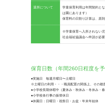
退所について
学童保育利用は年間契約とな
は園にあります）
保育料の日割り計算は、原則
※学童保育へ入所されない児
社会福祉協議会へ申請が必要
保育日数（年間260日程度を
●実施日 毎週月曜日〜土曜日
※土曜日の利用・・・職員配置の関係上、その都
●小学校長期休暇中（夏休み・秋休み・冬休み・
●小学校各行事の振替休日
●休園日：日曜日・祝祭日・お盆・年末年始休