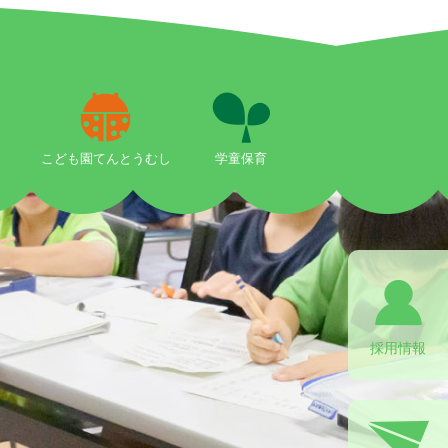
こども園てんとうむし
学童保育
採用情報