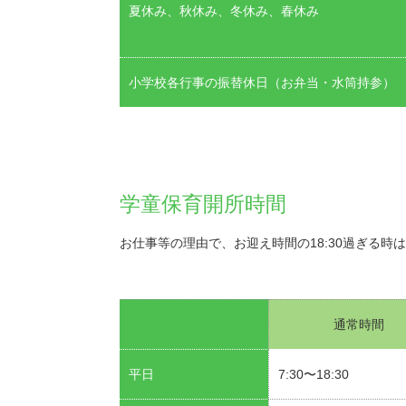
夏休み、秋休み、冬休み、春休み
小学校各行事の振替休日（お弁当・水筒持参）
学童保育開所時間
お仕事等の理由で、お迎え時間の18:30過ぎる時
通常時間
平日
7:30〜18:30