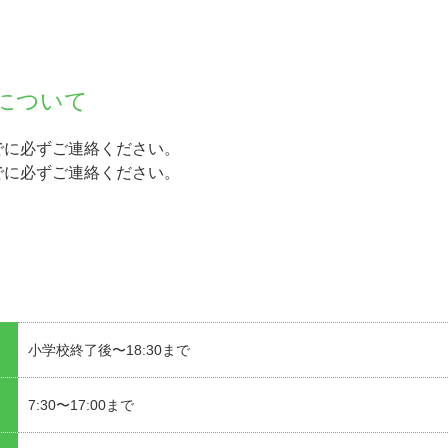
について
でに必ずご連絡ください。
でに必ずご連絡ください。
小学校終了後〜18:30まで
7:30〜17:00まで