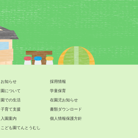
お知らせ
採用情報
園について
学童保育
園での生活
在園児お知らせ
子育て支援
書類ダウンロード
入園案内
個人情報保護方針
こども園てんとうむし