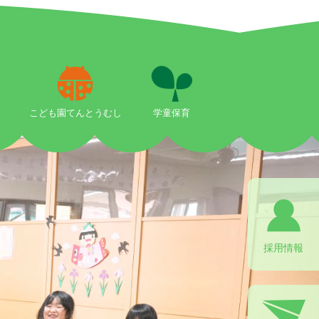
こども園てんとうむし
学童保育
採用情報