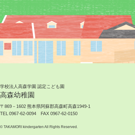
学校法人高森学園 認定こども園
高森幼稚園
〒869－1602 熊本県阿蘇郡高森町高森1949-1
TEL 0967-62-0094 FAX 0967-62-0150
© TAKAMORI kindergarten All Rights Reserved.