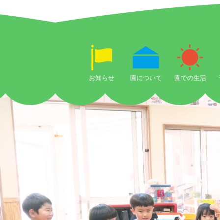
お知らせ
園について
園での生活